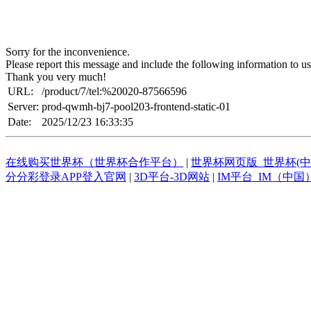
Sorry for the inconvenience.
Please report this message and include the following information to us
Thank you very much!
URL:
/product/7/tel:%20020-87566596
Server:
prod-qwmh-bj7-pool203-frontend-static-01
Date:
2025/12/23 16:33:35
在线购买世界杯（世界杯合作平台）
|
世界杯网页版_世界杯(
分分彩登录APP登入官网
|
3D平台-3D网站
|
IM平台_IM（中国